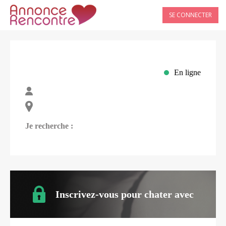
SE CONNECTER
En ligne
Je recherche :
Inscrivez-vous pour chater avec