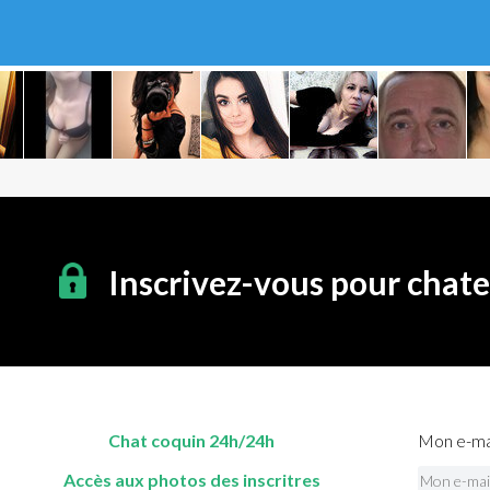
Inscrivez-vous pour chat
Chat coquin 24h/24h
Mon e-mai
Accès aux photos des inscritres