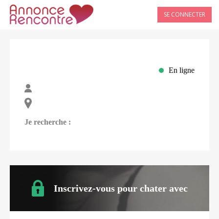
SE CONNECTER
En ligne
Je recherche :
Inscrivez-vous pour chater avec