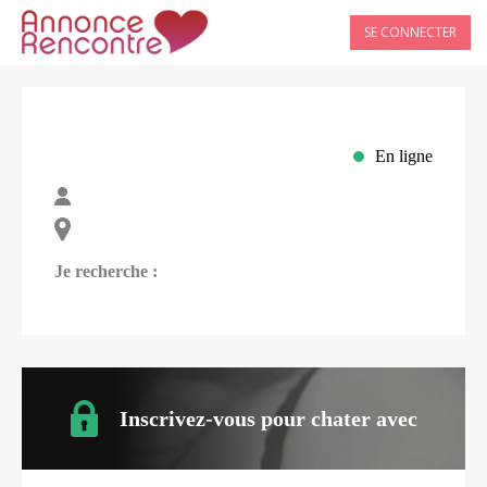
SE CONNECTER
En ligne
Je recherche :
Inscrivez-vous pour chater avec