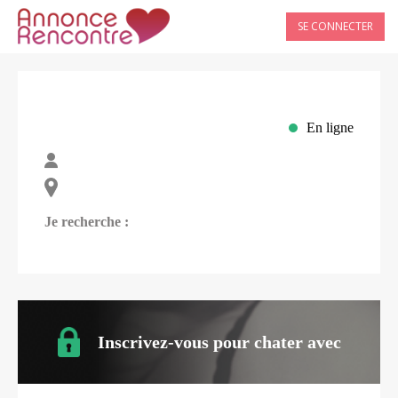
SE CONNECTER
En ligne
Je recherche :
Inscrivez-vous pour chater avec