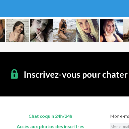
Inscrivez-vous pour chater
Chat coquin 24h/24h
Mon e-mai
Accès aux photos des inscritres