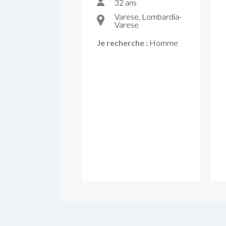
32 ans
Varese, Lombardia-
Varese
Je recherche :
Homme