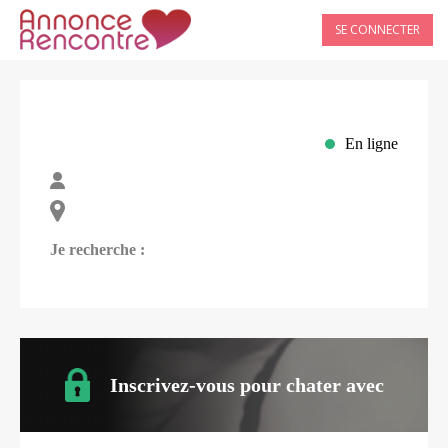
SE CONNECTER
En ligne
Je recherche :
Inscrivez-vous pour chater avec