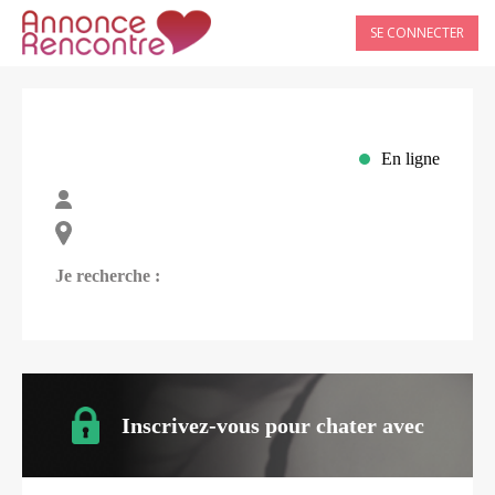
SE CONNECTER
En ligne
Je recherche :
Inscrivez-vous pour chater avec