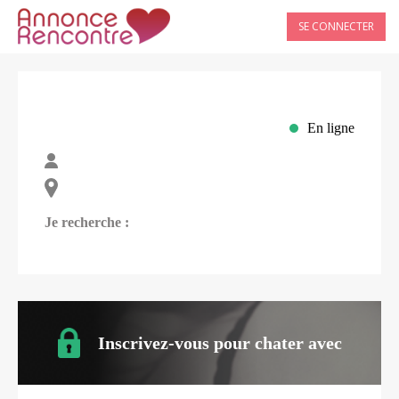
SE CONNECTER
En ligne
Je recherche :
Inscrivez-vous pour chater avec