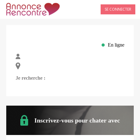
SE CONNECTER
En ligne
Je recherche :
Inscrivez-vous pour chater avec