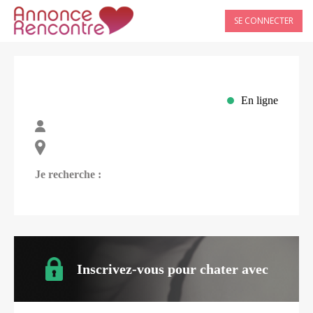
SE CONNECTER
En ligne
Je recherche :
Inscrivez-vous pour chater avec