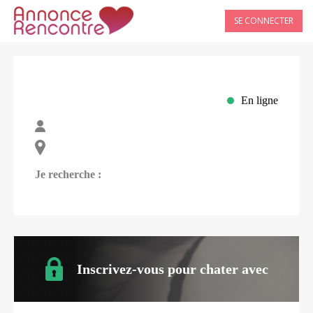
SE CONNECTER
En ligne
Je recherche :
Inscrivez-vous pour chater avec