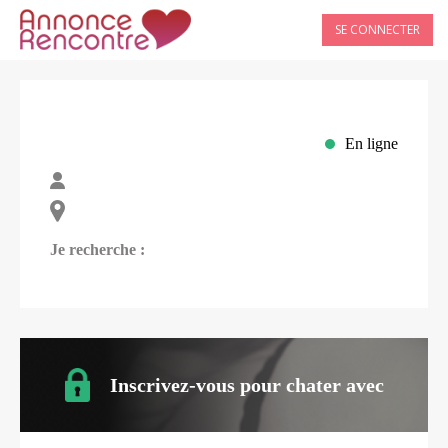
SE CONNECTER
En ligne
Je recherche :
Inscrivez-vous pour chater avec