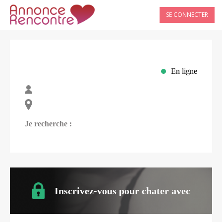
SE CONNECTER
En ligne
Je recherche :
Inscrivez-vous pour chater avec