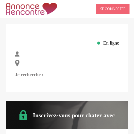
SE CONNECTER
En ligne
Je recherche :
Inscrivez-vous pour chater avec