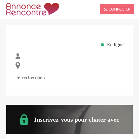
SE CONNECTER
En ligne
Je recherche :
Inscrivez-vous pour chater avec