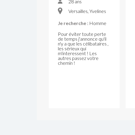
28 ans
Versailles, Yvelines
Je recherche :
Homme
Pour éviter toute perte
de temps j'annonce qu'il
n'y a que les célibataires ,
les sérieux qui
m'interessent ! Les
autres passez votre
chemin !