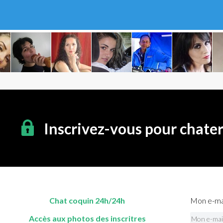
Inscrivez-vous pour chate
Chat coquin 24h/24h
Mon e-mai
Accès aux photos des inscritres