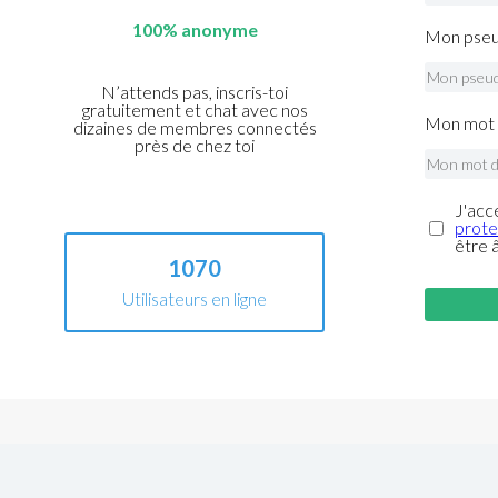
100% anonyme
Mon pseu
N’attends pas, inscris-toi
gratuitement et chat avec nos
Mon mot 
dizaines de membres connectés
près de chez toi
J'acc
prote
être 
1070
Utilisateurs en ligne