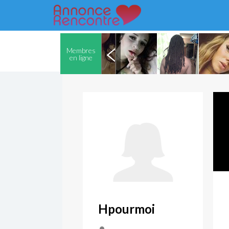
Membres
en ligne
Hpourmoi