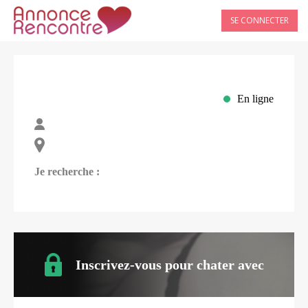
SE CONNECTER
En ligne
Je recherche :
Inscrivez-vous pour chater avec