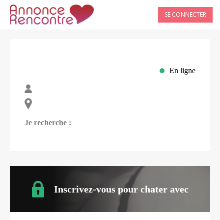
SE CONNECTER
En ligne
Je recherche :
Inscrivez-vous pour chater avec