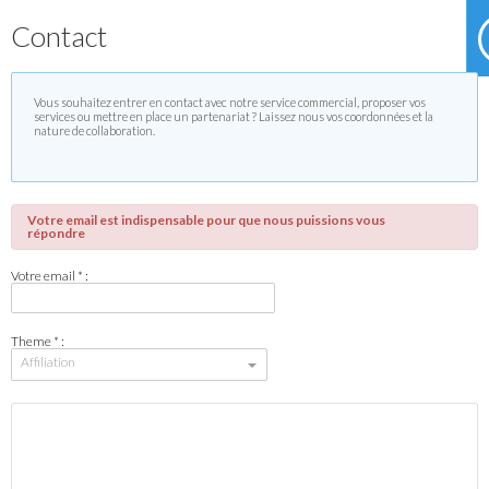
Contact
Vous souhaitez entrer en contact avec notre service commercial, proposer vos
services ou mettre en place un partenariat ? Laissez nous vos coordonnées et la
nature de collaboration.
Votre email est indispensable pour que nous puissions vous
répondre
Votre email * :
Theme * :